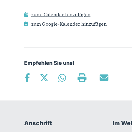
zum iCalendar hinzufügen
zum Google-Kalender hinzufügen
Empfehlen Sie uns!
Fußbereich
Anschrift
Im We