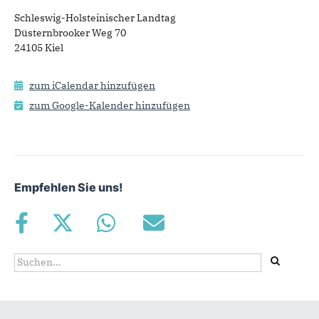
Schleswig-Holsteinischer Landtag
Düsternbrooker Weg 70
24105 Kiel
zum iCalendar hinzufügen
zum Google-Kalender hinzufügen
Empfehlen Sie uns!
Suchformular
Suche