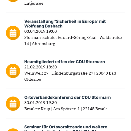
Lütjensee
Veranstaltung "Sicherheit in Europa" mit
Wolfgang Bosbach
03.04.2019 19:00
Stormarnschule, Eduard-Söring-Saal | Waldstraße
14 | Ahrensburg
Neumitgliedertreffen der CDU Stormarn
21.02.2019 18:30
WeinWelt 27 | Hindenburgstraße 27 | 23843 Bad
Oldesloe
Ortsverbandskonferenz der CDU Stormarn
30.01.2019 19:30
Braaker Krug | Am Spötzen 1 | 22145 Braak
Seminar für Ortsvorsitzende und weitere