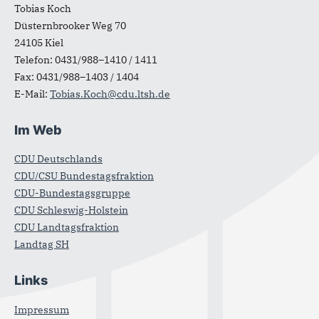
Tobias Koch
Düsternbrooker Weg 70
24105
Kiel
Telefon:
0431/988–1410 / 1411
Fax:
0431/988–1403 / 1404
E-Mail:
Tobias.Koch@cdu.ltsh.de
Im Web
CDU Deutschlands
CDU/CSU Bundestagsfraktion
CDU-Bundestagsgruppe
CDU Schleswig-Holstein
CDU Landtagsfraktion
Landtag SH
Links
Impressum