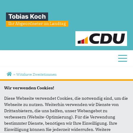
Tobias Koch
Ihr Abgeordneter im Landtag
Toggl
Sie sind hier
»
Witzhave Zweitstimmen
Witzhave
Zweitstimmen
Wir verwenden Cookies!
Diese Webseite verwendet Cookies, die notwendig sind, um die
Webseite zu nutzen. Weiterhin verwenden wir Dienste von
Drittanbietern, die uns helfen, unser Webangebot zu
verbessern (Website-Optimierung). Für die Verwendung
bestimmter Dienste, benötigen wir Ihre Einwilligung. Ihre
Einwilligung können Sie jederzeit widerrufen. Weitere