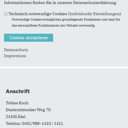
Informationen finden Sie in unserer Datenschutzerklärung.
Technisch notwendige Cookies (
Individuelle Einstellungen
)
Notwendige Cookies ermöglichen grundlegende Funktionen und sind für
das einwandfreie Funktionieren der Website notwendig.
Landtagswahl 2005
Datenschutz
Suchformular
Suche
Impressum
Anschrift
Fußbereich
Tobias Koch
Düsternbrooker Weg 70
24105
Kiel
Telefon:
0431/988–1410 / 1411