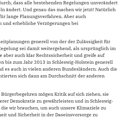
durch, dass alle bestehenden Regelungen unverändert
ln ändert. Und genau das machen wir jetzt! Natürlich
für lange Planungsverfahren. Aber auch
n und erhebliche Verzögerungen bei
leitplanungen generell von der der Zulässigkeit für
elung sei damit weitergehend, als ursprünglich im
ie aber auch klar Rechtssicherheit und greife auf
n bis zum Jahr 2013 in Schleswig-Holstein generell
d es auch in vielen anderen Bundesländern. Auch die
ntierten sich dann am Durchschnitt der anderen
Bürgerbegehren mögen Kritik auf sich ziehen, sie
erer Demokratie zu gewährleisten und in Schleswig-
 die wir brauchen, um auch unsere Klimaziele zu
eit und Sicherheit in der Daseinsvorsorge zu