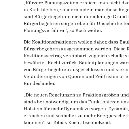
„Kürzere Planungszeiten erreicht man nicht da
in Kraft bleiben, sondern indem man diese Rege
sind Bürgerbegehren nicht der alleinige Grund 
Bürgerbegehren sorgen eben für Unsicherheite
Planungsverfahren“, so Koch weiter.
Die Koalitionsfraktionen wollen daher, dass Bau
Bürgerbegehren ausgenommen werden. Diese Reg
Koalitionsvertrag vereinbart, zugleich schaffe s
bewährtes Recht zurück. Bauleitplanungen ware
von Bürgerbegehren ausgeschlossen und sie sin
Veränderungen von Quoren und Zeitfristen orie
Bundesländer.
„Die neuen Regelungen zu Fraktionsgrößen und 
sind aber notwendig, um das Funktionieren uns
Holstein für mehr Dynamik zu sorgen. Dynamik,
erreichen und schneller zu mehr Energiesicherh
kommen“, so Tobias Koch abschließend.