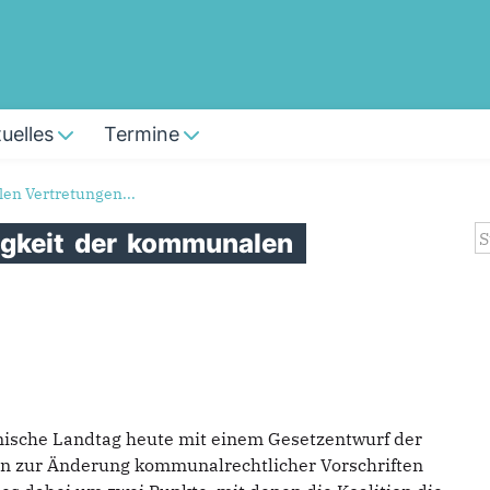
uelles
Termine
en Vertretungen...
S
igkeit
der
kommunalen
inische Landtag heute mit einem Gesetzentwurf der
n zur Änderung kommunalrechtlicher Vorschriften