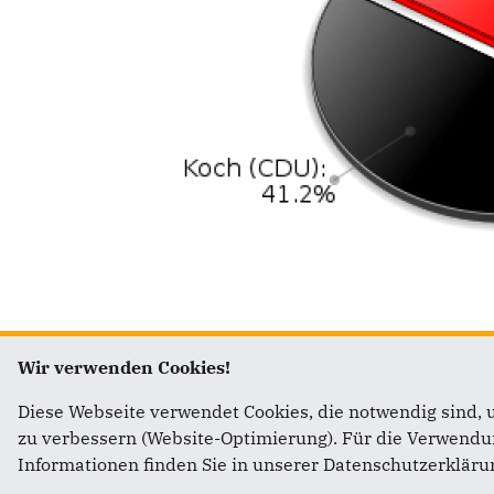
Erststimmen Wahlkreis 30
Wir verwenden Cookies!
Diese Webseite verwendet Cookies, die notwendig sind, 
zu verbessern (Website-Optimierung). Für die Verwendung
Informationen finden Sie in unserer Datenschutzerkläru
Fußbereich
Anschrift
Im We