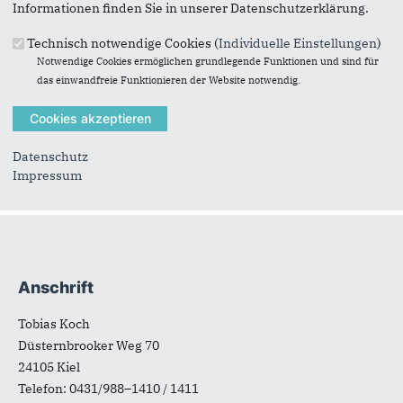
Informationen finden Sie in unserer Datenschutzerklärung.
Technisch notwendige Cookies (
Individuelle Einstellungen
)
Notwendige Cookies ermöglichen grundlegende Funktionen und sind für
das einwandfreie Funktionieren der Website notwendig.
Landtagswahl 2005
Datenschutz
Suchformular
Suche
Impressum
Anschrift
Fußbereich
Tobias Koch
Düsternbrooker Weg 70
24105
Kiel
Telefon:
0431/988–1410 / 1411