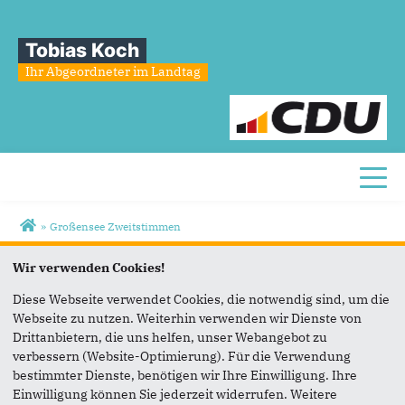
Tobias Koch
Ihr Abgeordneter im Landtag
Toggl
Sie sind hier
»
Großensee Zweitstimmen
Großensee
Zweitstimmen
Wir verwenden Cookies!
Diese Webseite verwendet Cookies, die notwendig sind, um die
Webseite zu nutzen. Weiterhin verwenden wir Dienste von
Drittanbietern, die uns helfen, unser Webangebot zu
verbessern (Website-Optimierung). Für die Verwendung
bestimmter Dienste, benötigen wir Ihre Einwilligung. Ihre
Einwilligung können Sie jederzeit widerrufen. Weitere