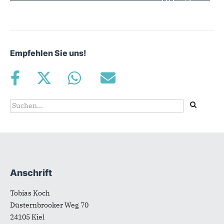
Empfehlen Sie uns!
Suchformular
Suche
Anschrift
Fußbereich
Tobias Koch
Düsternbrooker Weg 70
24105
Kiel