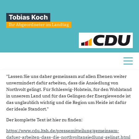
Sie sind hier
»
Die Ansiedlung von Northvolt soll gelingen...
Tobias Koch
Die
Ansiedlung
von
Northvolt
soll
Ihr Abgeordneter im Landtag
gelingen...
24.11.2022
Meine Rede zu TOP 33 der heutigen Plenarsitzung im
Toggl
Schleswig-Holsteinischen Landtag
"Lassen Sie uns daher gemeinsam auf allen Ebenen weiter
unvermindert dafür arbeiten, dass die Ansiedlung von
Northvolt gelingt. Für Schleswig-Holstein, für den Wohlstand
in unserem Land und für das Gelingen der Energiewende ist
das unglaublich wichtig und die Region um Heide ist dafür
der ideale Standort."
Der komplette Text ist hier zu finden:
https://www.cdu.ltsh.de/pressemitteilung/gemeinsam-
dafuer-arbeiten-dass-die-northvoltansiedlung-gelingt.html