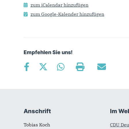
zum iCalendar hinzufügen
zum Google-Kalender hinzufügen
Empfehlen Sie uns!
Fußbereich
Anschrift
Im We
Tobias Koch
CDU Deu